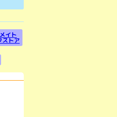
メイト
クストア