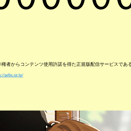
権者からコンテンツ使用許諾を得た正規版配信サービスであることを
s://aebs.or.jp/