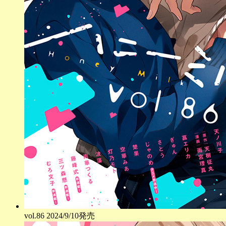
vol.
86
2024/9/10発売