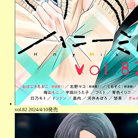
vol.
82
2024/4/10発売