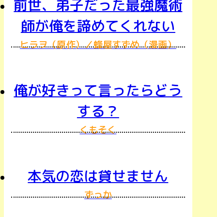
前世、弟子だった最強魔術
師が俺を諦めてくれない
ヒラヲ（原作）／蜂屋すずめ（漫画）
俺が好きって言ったらどう
する？
くもそく
本気の恋は貸せません
ずっか