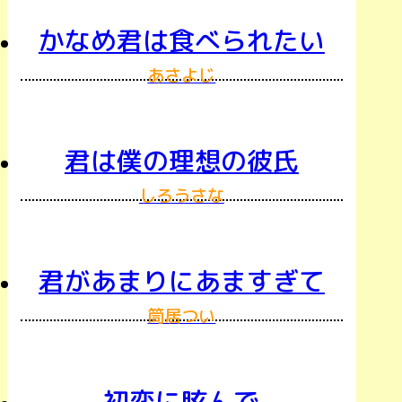
かなめ君は食べられたい
あさよじ
君は僕の理想の彼氏
しろうさな
君があまりにあますぎて
筒居つい
初恋に眩んで