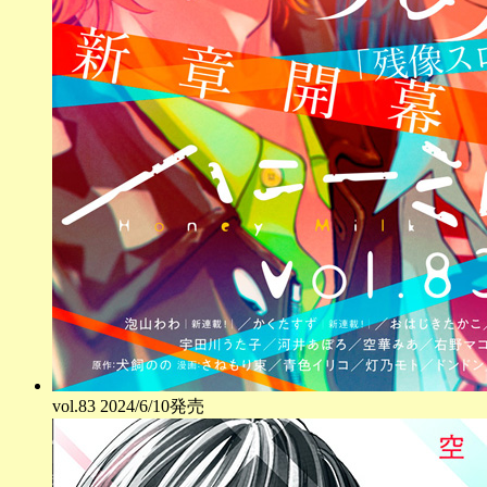
vol.
83
2024/6/10発売