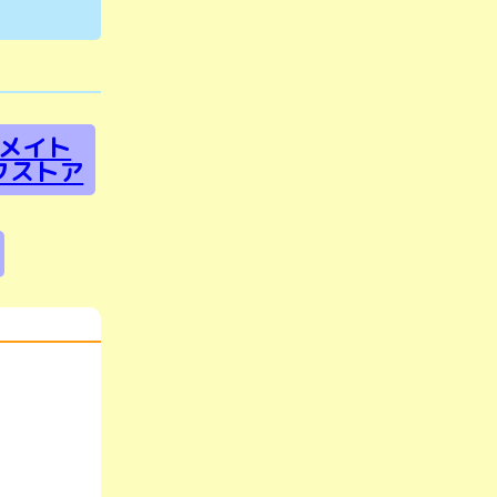
メイト
クストア