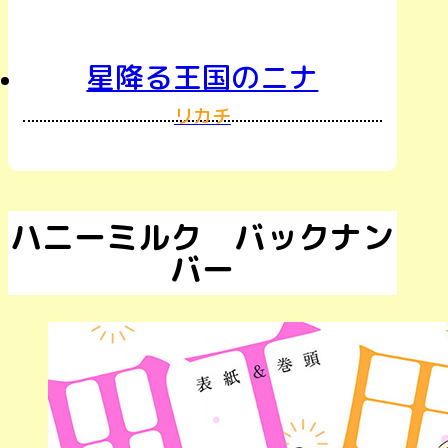
星降る王国のニナ
リカチ
ハニーミルク バックナン
バー