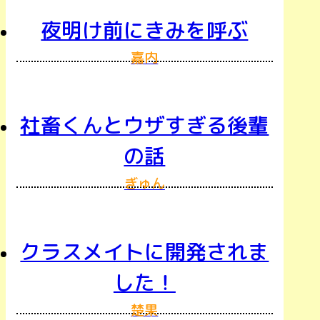
夜明け前にきみを呼ぶ
嘉内
社畜くんとウザすぎる後輩
の話
ぎゅん
クラスメイトに開発されま
した！
楚果