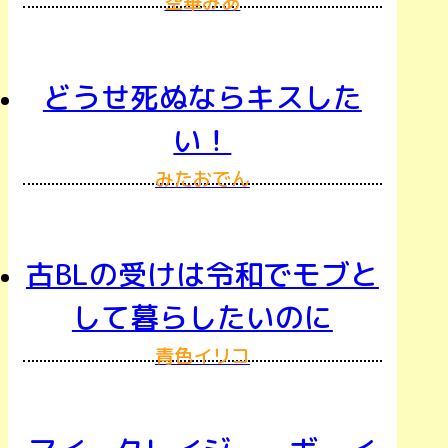
空華みあ
どうせ死ぬならキスした
い！
みたおでん
古BLの受けは令和でモブと
して暮らしたいのに
青色イリコ