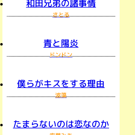
和田兄弟の諸事情
さとる
青と陽炎
ドンドン
僕らがキスをする理由
波藻
たまらないのは恋なのか