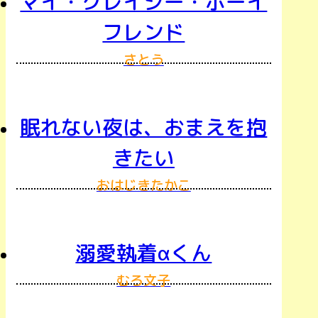
マイ・クレイジー・ボーイ
フレンド
さとう
眠れない夜は、おまえを抱
きたい
おはじきたかこ
溺愛執着αくん
むろ文子