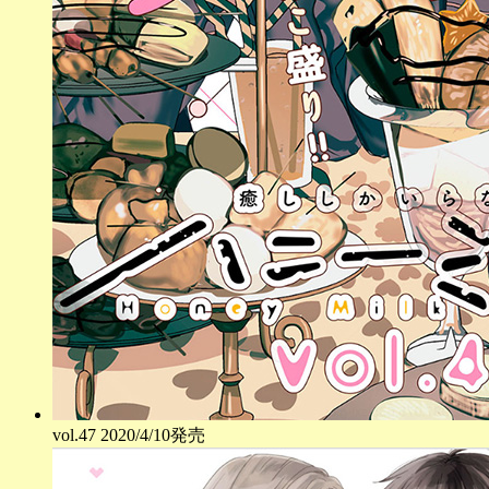
vol.
47
2020/4/10発売