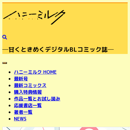
─甘くときめくデジタルBLコミック誌─
toggle navigation
ハニーミルク HOME
最新号
最新コミックス
購入特典情報
作品一覧とお試し読み
応援書店一覧
著者一覧
NEWS