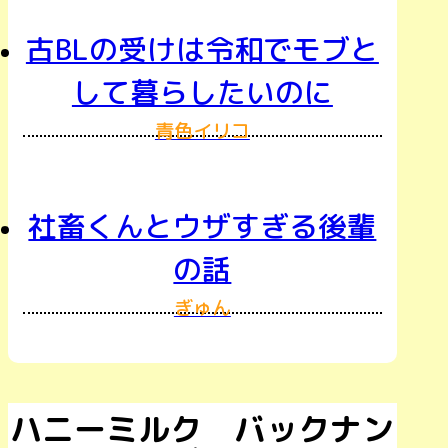
古BLの受けは令和でモブと
して暮らしたいのに
青色イリコ
社畜くんとウザすぎる後輩
の話
ぎゅん
ハニーミルク バックナン