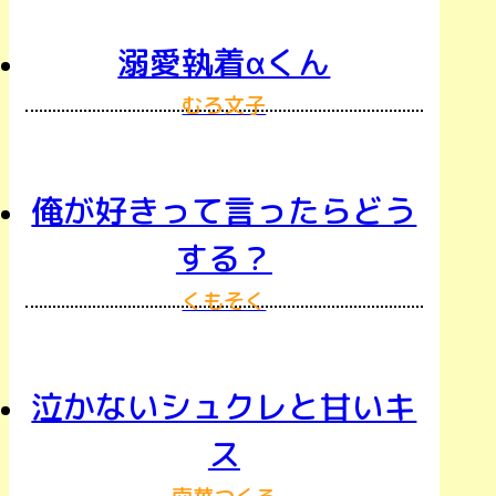
溺愛執着αくん
むろ文子
俺が好きって言ったらどう
する？
くもそく
泣かないシュクレと甘いキ
ス