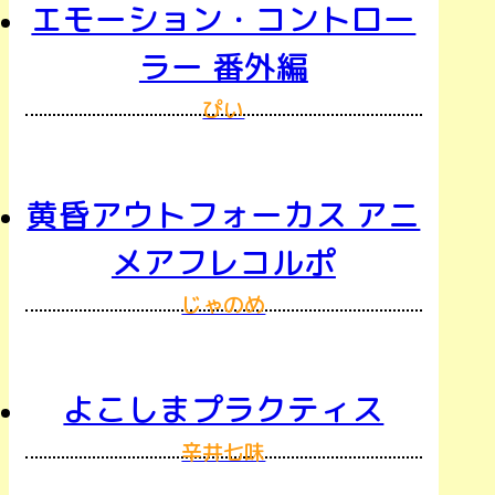
エモーション・コントロー
ラー 番外編
ぴい
黄昏アウトフォーカス アニ
メアフレコルポ
じゃのめ
よこしまプラクティス
辛井七味