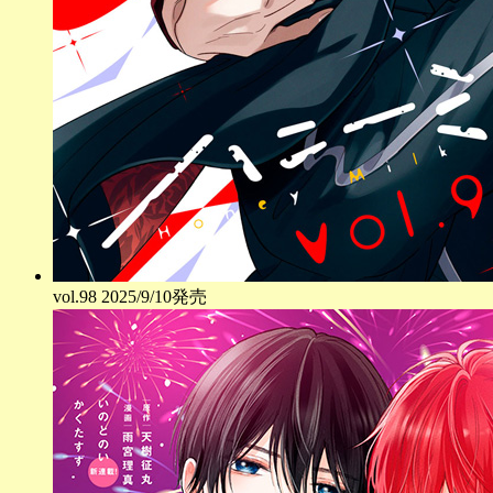
vol.
98
2025/9/10発売