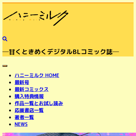
─甘くときめくデジタルBLコミック誌─
toggle navigation
ハニーミルク HOME
最新号
最新コミックス
購入特典情報
作品一覧とお試し読み
応援書店一覧
著者一覧
NEWS