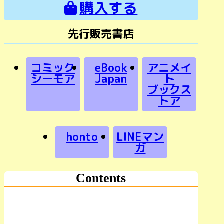
購入する
先行販売書店
コミック
eBook
アニメイ
シーモア
Japan
ト
ブックス
トア
honto
LINEマン
ガ
Contents