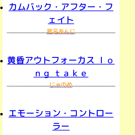
カムバック・アフター・フ
ェイト
星名あんじ
黄昏アウトフォーカス ｌｏ
ｎｇ ｔａｋｅ
じゃのめ
エモーション・コントロー
ラー