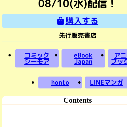
08/10(水)配信！
購入する
先行販売書店
コミック
eBook
アニ
シーモア
Japan
ブッ
honto
LINEマンガ
Contents