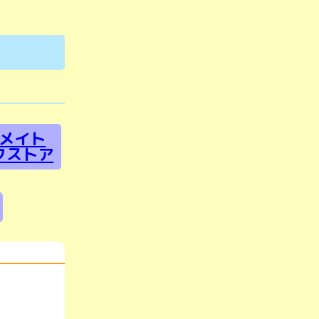
メイト
クストア