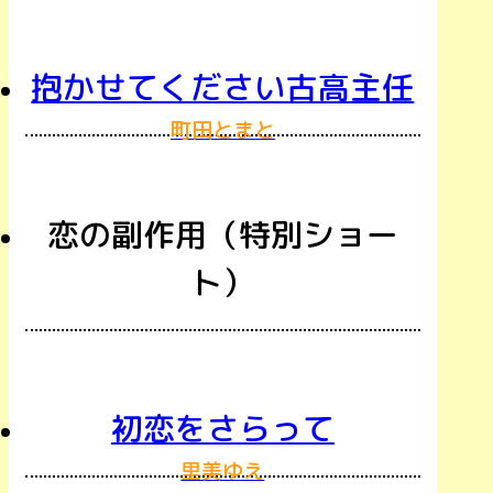
抱かせてください古高主任
町田とまと
恋の副作用（特別ショー
ト）
初恋をさらって
里美ゆえ