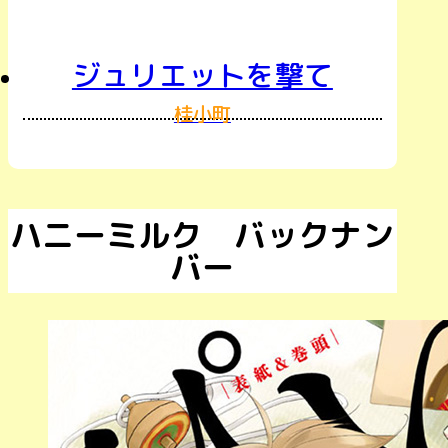
ジュリエットを撃て
桂小町
ハニーミルク バックナン
バー