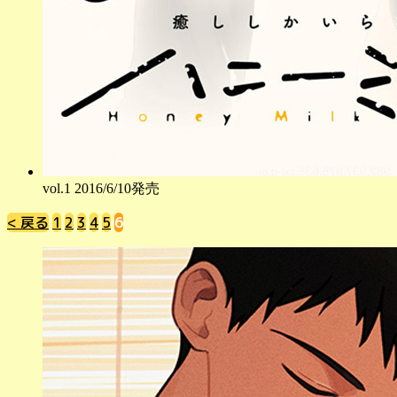
vol.
1
2016/6/10発売
< 戻る
1
2
3
4
5
6