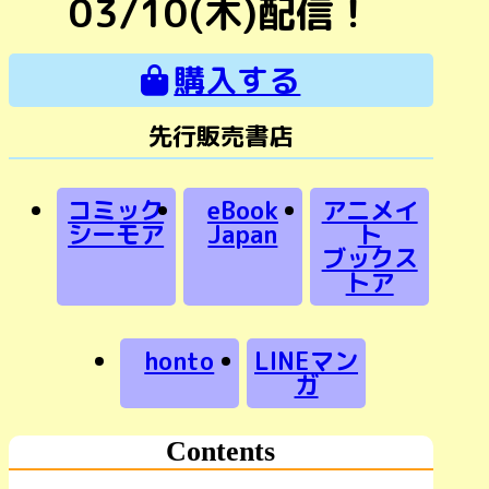
03/10(木)配信！
購入する
先行販売書店
コミック
eBook
アニメイ
シーモア
Japan
ト
ブックス
トア
honto
LINEマン
ガ
Contents