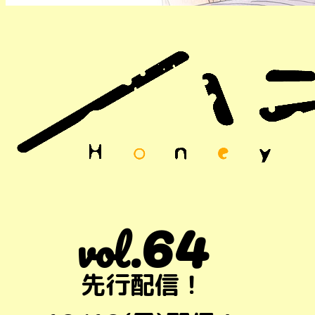
64
vol.
先行配信！