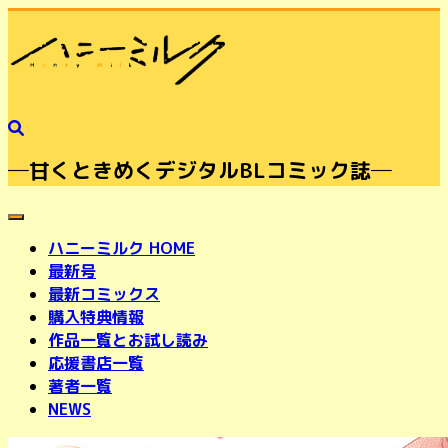
─甘くときめくデジタルBLコミック誌─
toggle navigation
ハニーミルク HOME
最新号
最新コミックス
購入特典情報
作品一覧とお試し読み
応援書店一覧
著者一覧
NEWS