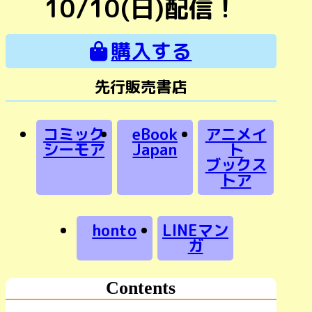
10/10(日)配信！
購入する
先行販売書店
コミック
eBook
アニメイ
シーモア
Japan
ト
ブックス
トア
honto
LINEマン
ガ
Contents