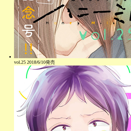
vol.
25
2018/6/10発売