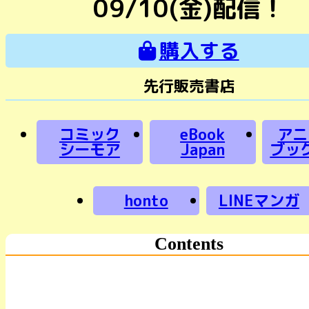
09/10(金)配信！
購入する
先行販売書店
コミック
eBook
アニ
シーモア
Japan
ブッ
honto
LINEマンガ
Contents