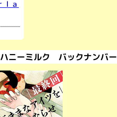
ｒｌａ
ハニーミルク バックナンバー