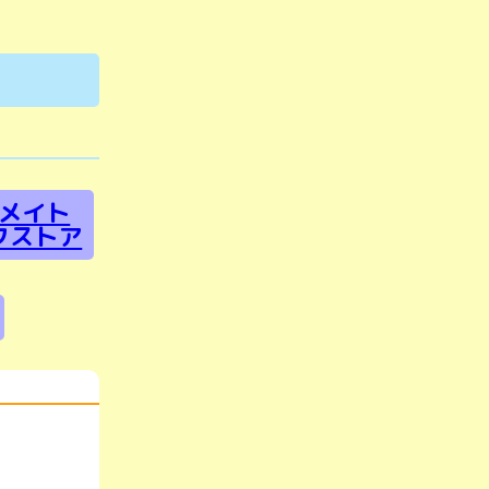
メイト
クストア