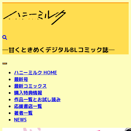
─甘くときめくデジタルBLコミック誌─
toggle navigation
ハニーミルク HOME
最新号
最新コミックス
購入特典情報
作品一覧とお試し読み
応援書店一覧
著者一覧
NEWS