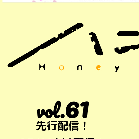
61
vol.
先行配信！