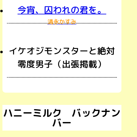
今宵、囚われの君を。
清永かすみ
イケオジモンスターと絶対
零度男子（出張掲載）
ハニーミルク バックナン
バー