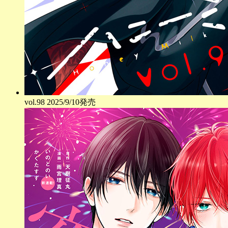
vol.
98
2025/9/10発売