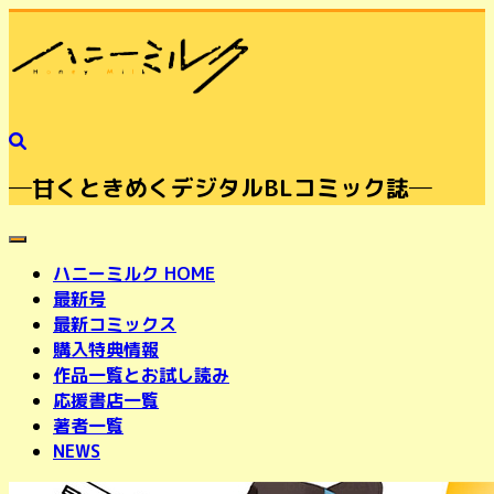
─甘くときめくデジタルBLコミック誌─
toggle navigation
ハニーミルク HOME
最新号
最新コミックス
購入特典情報
作品一覧とお試し読み
応援書店一覧
著者一覧
NEWS