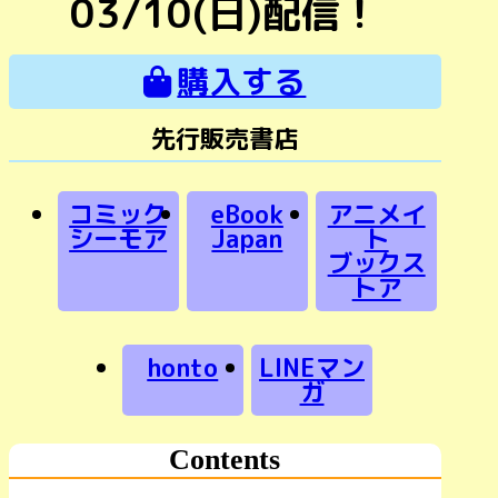
03/10(日)配信！
購入する
先行販売書店
コミック
eBook
アニメイ
シーモア
Japan
ト
ブックス
トア
honto
LINEマン
ガ
Contents