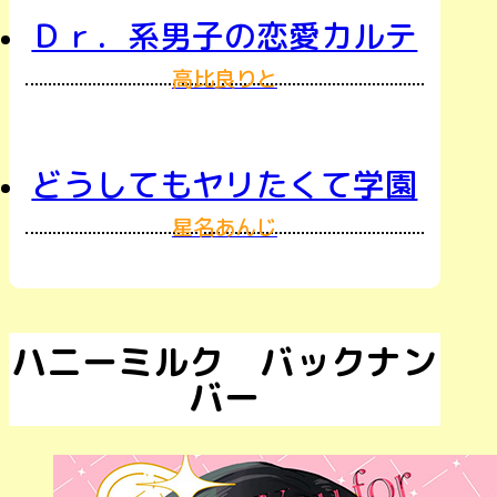
Ｄｒ．系男子の恋愛カルテ
高比良りと
どうしてもヤリたくて学園
星名あんじ
ハニーミルク バックナン
バー