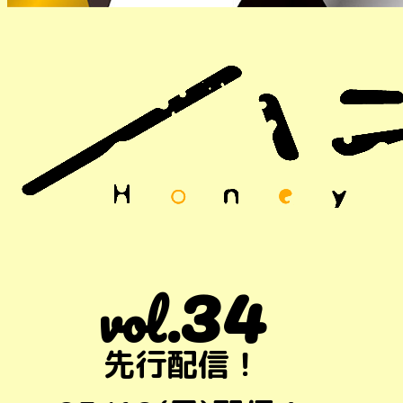
34
vol.
先行配信！