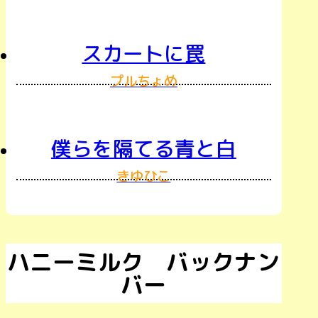
スカートに罠
プルちょめ
僕らを隔てる青と白
きゆひこ
ハニーミルク バックナン
バー