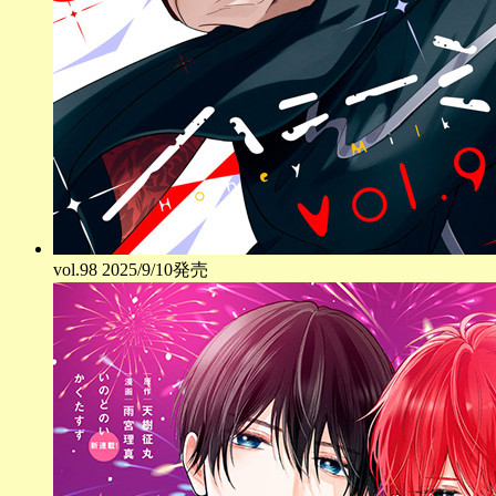
vol.
98
2025/9/10発売