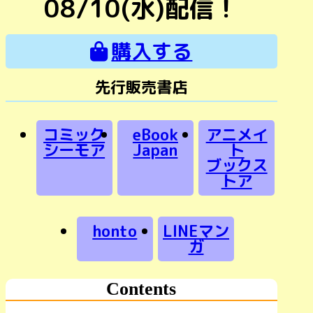
08/10(水)配信！
購入する
先行販売書店
コミック
eBook
アニメイ
シーモア
Japan
ト
ブックス
トア
honto
LINEマン
ガ
Contents