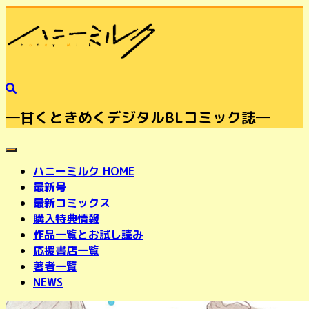
─甘くときめくデジタルBLコミック誌─
toggle navigation
ハニーミルク HOME
最新号
最新コミックス
購入特典情報
作品一覧とお試し読み
応援書店一覧
著者一覧
NEWS