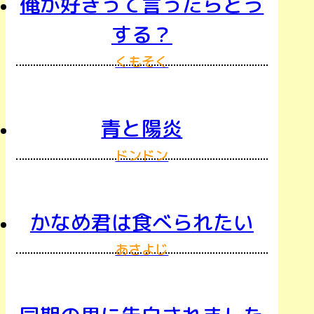
俺が好きって言ったらどう
する？
くもそく
青と陽炎
ドンドン
かなめ君は食べられたい
あさよじ