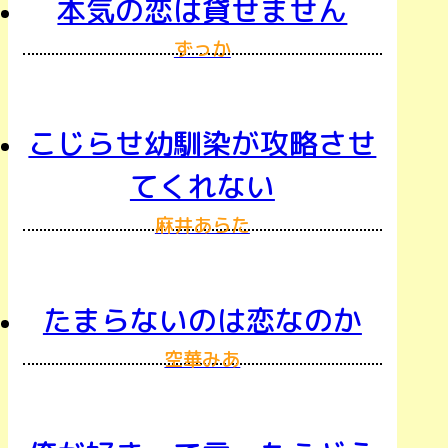
本気の恋は貸せません
ずっか
こじらせ幼馴染が攻略させ
てくれない
麻井あらた
たまらないのは恋なのか
空華みあ