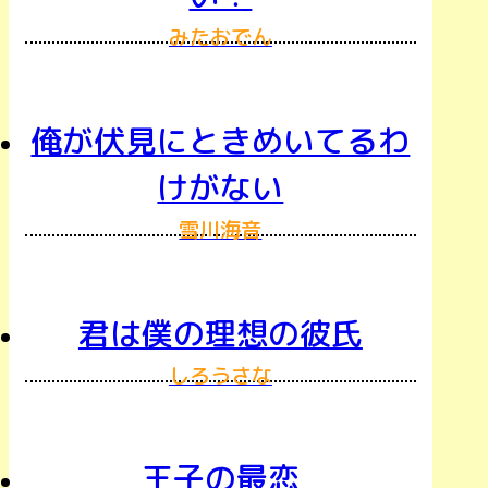
みたおでん
俺が伏見にときめいてるわ
けがない
雪川海音
君は僕の理想の彼氏
しろうさな
王子の最恋