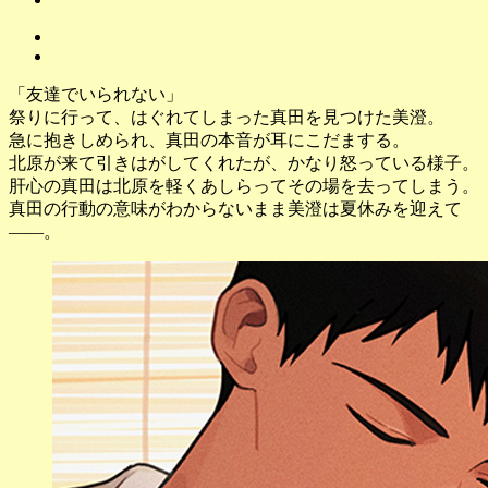
「友達でいられない」
祭りに行って、はぐれてしまった真田を見つけた美澄。
急に抱きしめられ、真田の本音が耳にこだまする。
北原が来て引きはがしてくれたが、かなり怒っている様子。
肝心の真田は北原を軽くあしらってその場を去ってしまう。
真田の行動の意味がわからないまま美澄は夏休みを迎えて
――。