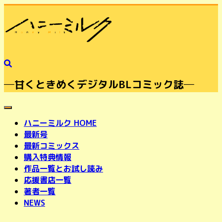
─甘くときめくデジタルBLコミック誌─
toggle navigation
ハニーミルク HOME
最新号
最新コミックス
購入特典情報
作品一覧とお試し読み
応援書店一覧
著者一覧
NEWS