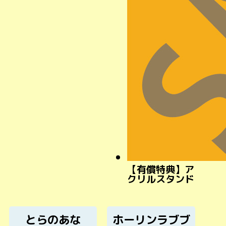
【有償特典】ア
クリルスタンド
とらのあな
ホーリンラブブ