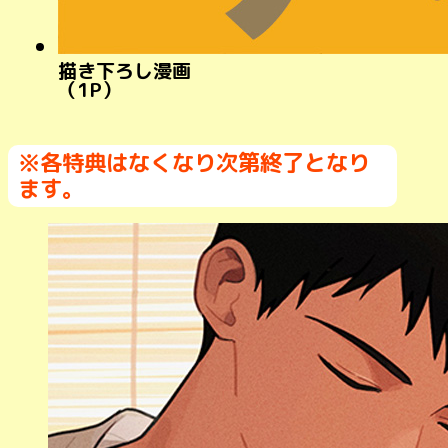
描き下ろし漫画
（1P）
※各特典はなくなり次第終了となり
ます。