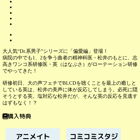
大人気“Dr.系男子”シリーズに「偏愛編」登場！
病院の中でも1、2を争う曲者の精神科医・松井のもとに、志
高きワンコ系研修医・英（はなぶさ）がローテーション研修
でやってきた！
研修初日、大の声フェチでBLCDを聴くことを最上の癒しと
している英は、松井の美声に体が反応してしまう。必死に隠
そうとする英。塩対応な松井だが、そんな英の反応を見逃す
はずもなく！？
購入特典
アニメイト
コミコミスタジ