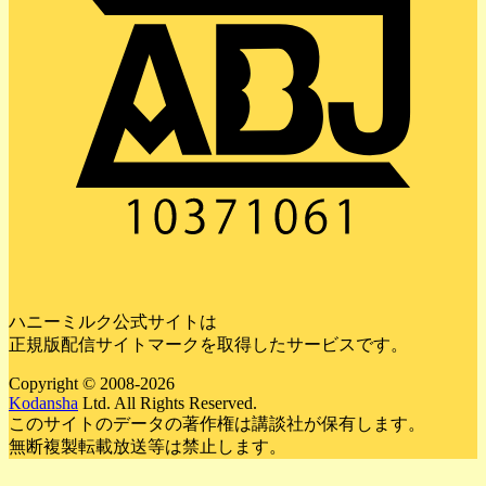
ハニーミルク公式サイトは
正規版配信サイトマークを取得したサービスです。
Copyright © 2008-2026
Kodansha
Ltd. All Rights Reserved.
このサイトのデータの著作権は講談社が保有します。
無断複製転載放送等は禁止します。