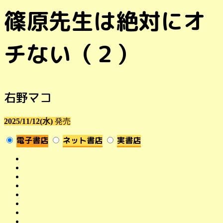
篠原先生は絶対にオ
チない（２）
右野マコ
2025/11/12(水)
発売
電子書店
ネット書店
実書店