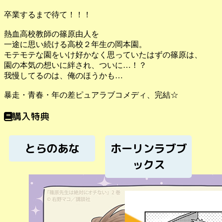
卒業するまで待て！！！
熱血高校教師の篠原由人を
一途に思い続ける高校２年生の岡本園。
モテモテな園をいけ好かなく思っていたはずの篠原は、
園の本気の想いに絆され、ついに…！？
我慢してるのは、俺のほうかも…
暴走・青春・年の差ピュアラブコメディ、完結☆
購入特典
とらのあな
ホーリンラブブ
ックス