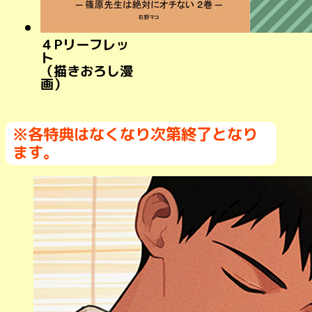
４Pリーフレッ
ト
（描きおろし漫
画）
※各特典はなくなり次第終了となり
ます。