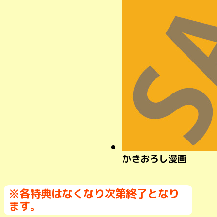
かきおろし漫画
※各特典はなくなり次第終了となり
ます。