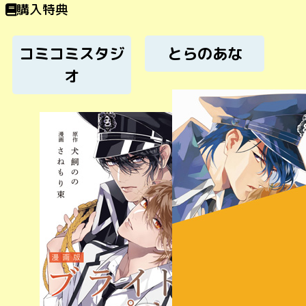
購入特典
コミコミスタジ
とらのあな
オ