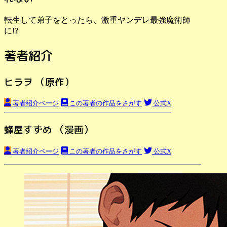
転生して弟子をとったら、激重ヤンデレ最強魔術師
に!?
著者紹介
ヒラヲ （原作）
著者紹介ページ
この著者の作品をさがす
公式X
蜂屋すずめ （漫画）
著者紹介ページ
この著者の作品をさがす
公式X