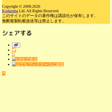
Copyright © 2008-2026
Kodansha
Ltd. All Rights Reserved.
このサイトのデータの著作権は講談社が保有します。
無断複製転載放送等は禁止します。
シェアする