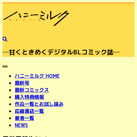
─甘くときめくデジタルBLコミック誌─
toggle navigation
ハニーミルク HOME
最新号
最新コミックス
購入特典情報
作品一覧とお試し読み
応援書店一覧
著者一覧
NEWS