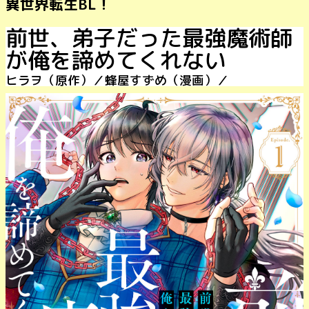
異世界転生BL！
前世、弟子だった最強魔術師
が俺を諦めてくれない
ヒラヲ（原作）／蜂屋すずめ（漫画）／