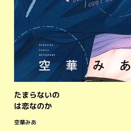
たまらないの
は恋なのか
空華みあ