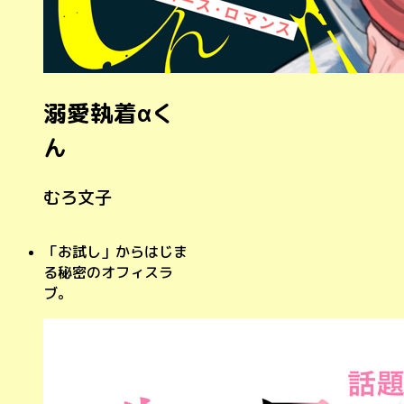
溺愛執着αく
ん
むろ文子
「お試し」からはじま
る秘密のオフィスラ
ブ。