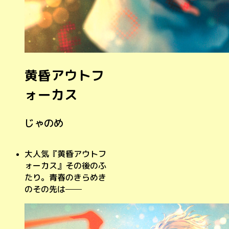
黄昏アウトフ
ォーカス
じゃのめ
大人気『黄昏アウトフ
ォーカス』その後のふ
たり。青春のきらめき
のその先は──