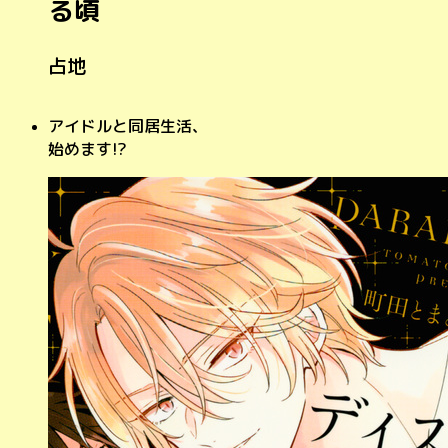
る頃
占地
アイドルと同居生活、
始めます!?