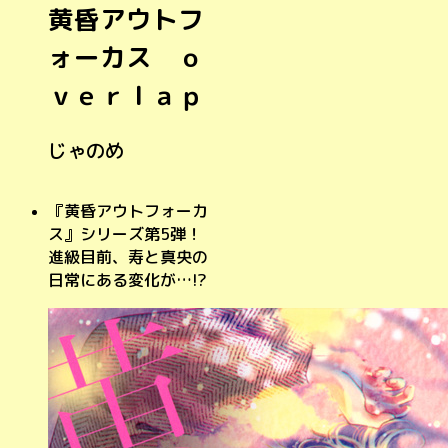
黄昏アウトフ
ォーカス ｏ
ｖｅｒｌａｐ
じゃのめ
『黄昏アウトフォーカ
ス』シリーズ第5弾！
進級目前、寿と真央の
日常にある変化が…!?