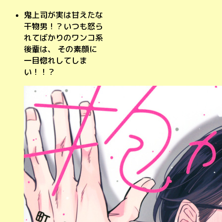
鬼上司が実は甘えたな
干物男！？いつも怒ら
れてばかりのワンコ系
後輩は、 その素顔に
一目惚れしてしま
い！！？