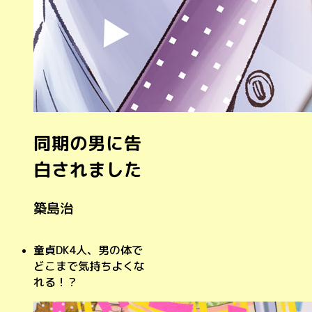
同期の男に告
白されました
築島治
童貞DK4人、男の体で
どこまで気持ちよくな
れる！？