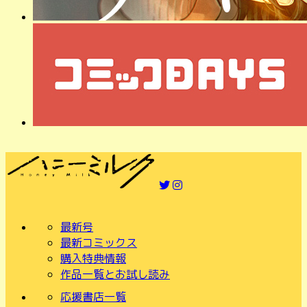
最新号
最新コミックス
購入特典情報
作品一覧とお試し読み
応援書店一覧