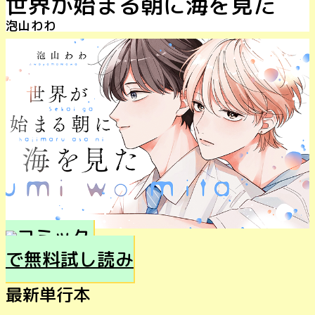
世界が始まる朝に海を見た
泡山わわ
で無料試し読み
最新単行本