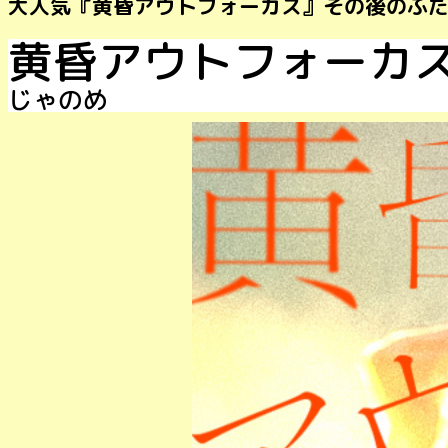
大人気『黄昏アウトフォーカス』その後のふ
黄昏アウトフォーカ
じゃのめ