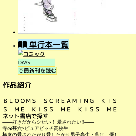
単行本一覧
で最新刊を読む
作品紹介
ＢＬＯＯＭＳ ＳＣＲＥＡＭＩＮＧ ＫＩＳ
Ｓ ＭＥ ＫＩＳＳ ＭＥ ＫＩＳＳ ＭＥ
ネット書店で探す
――好きだからシたい！ 愛されたい!!――
寺の甚六×ピュアビッチ高校生
極度の愛されたがり愛したがり男子高生・藍は、優し