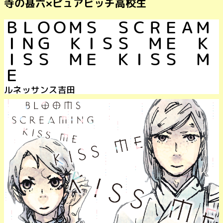
寺の甚六×ピュアビッチ高校生
ＢＬＯＯＭＳ ＳＣＲＥＡＭ
ＩＮＧ ＫＩＳＳ ＭＥ Ｋ
ＩＳＳ ＭＥ ＫＩＳＳ Ｍ
Ｅ
ルネッサンス吉田