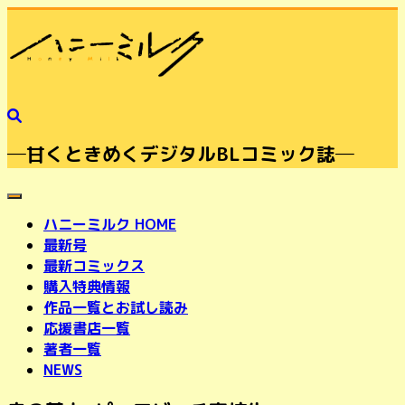
─甘くときめくデジタルBLコミック誌─
toggle navigation
ハニーミルク HOME
最新号
最新コミックス
購入特典情報
作品一覧とお試し読み
応援書店一覧
著者一覧
NEWS