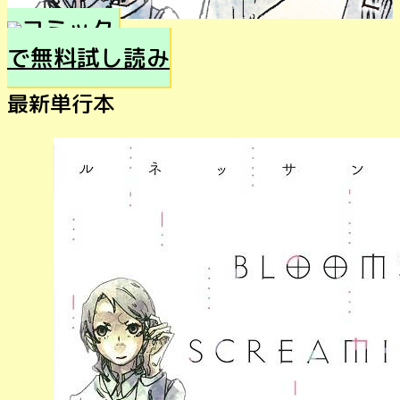
で無料試し読み
最新単行本