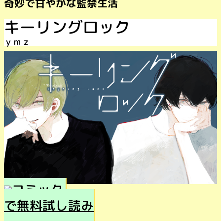
奇妙で甘やかな監禁生活
キーリングロック
ｙｍｚ
で無料試し読み