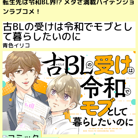
転生先は令和BL界!? メタさ満載ハイテンショ
ンラブコメ！
古BLの受けは令和でモブとし
て暮らしたいのに
青色イリコ