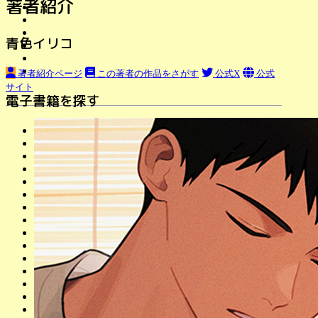
著者紹介
青色イリコ
著者紹介ページ
この著者の作品をさがす
公式X
公式
サイト
電子書籍を探す