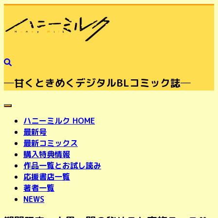
─甘くときめくデジタルBLコミック誌─
toggle navigation
ハニーミルク HOME
最新号
最新コミックス
購入特典情報
作品一覧とお試し読み
応援書店一覧
著者一覧
NEWS