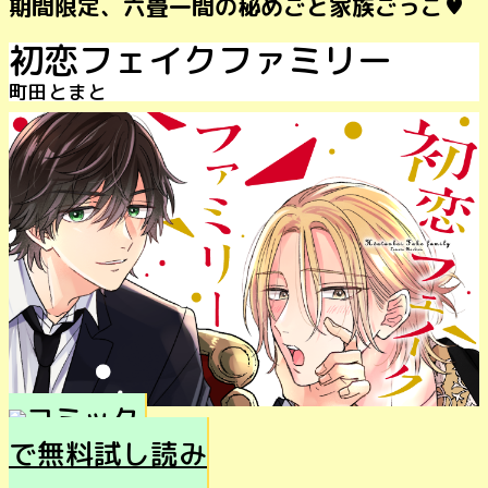
期間限定、六畳一間の秘めごと家族ごっこ♥
初恋フェイクファミリー
町田とまと
で無料試し読み