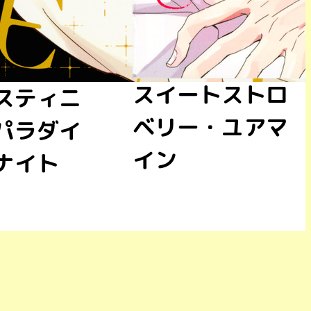
ートストロ
コマンドミー、
ー・ユアマ
プリーズ