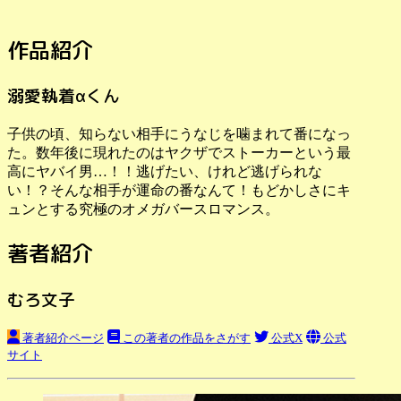
作品紹介
溺愛執着αくん
子供の頃、知らない相手にうなじを噛まれて番になっ
た。数年後に現れたのはヤクザでストーカーという最
高にヤバイ男…！！逃げたい、けれど逃げられな
い！？そんな相手が運命の番なんて！もどかしさにキ
ュンとする究極のオメガバースロマンス。
著者紹介
むろ文子
著者紹介ページ
この著者の作品をさがす
公式X
公式
サイト