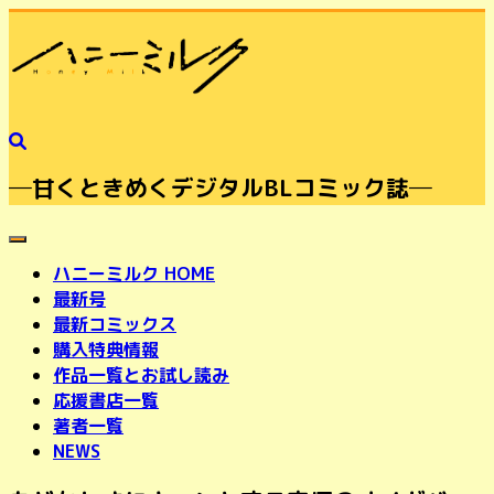
─甘くときめくデジタルBLコミック誌─
toggle navigation
ハニーミルク HOME
最新号
最新コミックス
購入特典情報
作品一覧とお試し読み
応援書店一覧
著者一覧
NEWS