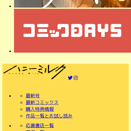
最新号
最新コミックス
購入特典情報
作品一覧とお試し読み
応援書店一覧