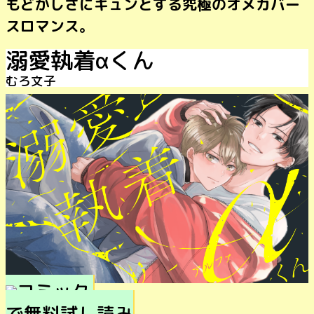
もどかしさにキュンとする究極のオメガバー
スロマンス。
溺愛執着αくん
むろ文子
で無料試し読み