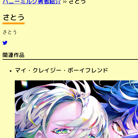
ハニーミルク著者紹介
» さとう
さとう
さとう
関連作品
マイ・クレイジー・ボーイフレンド